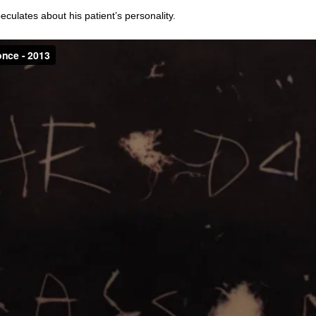
peculates about his patient’s personality.