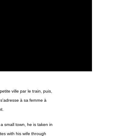
te ville par le train, puis,
on s'adresse à sa femme à
nt.
a small town, he is taken in
s with his wife through