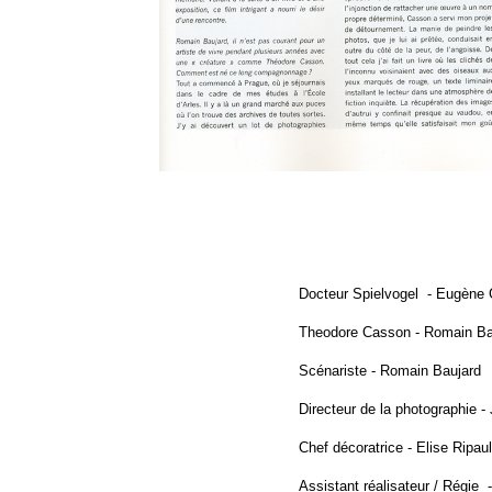
Docteur Spielvogel - Eugène
Theodore Casson - Romain Ba
Scénariste - Romain Baujard
Directeur de la photographie - 
Chef décoratrice - Elise Ripau
Assistant réalisateur / Régie