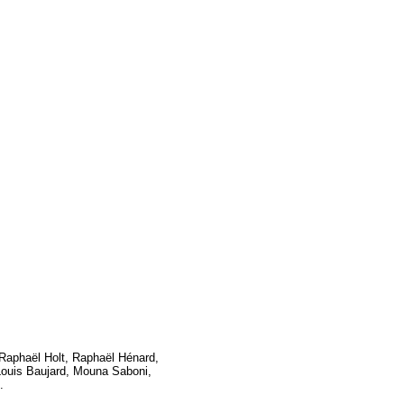
 Raphaël Holt, Raphaël Hénard,
Louis Baujard, Mouna Saboni,
s.