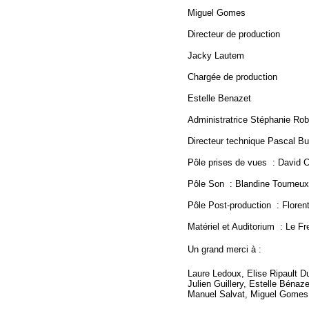
Miguel Gomes
Directeur de production
Jacky Lautem
Chargée de production
Estelle Benazet
Administratrice Stéphanie Ro
Directeur technique Pascal B
Pôle prises de vues : David 
Pôle Son : Blandine Tourneu
Pôle Post-production : Flore
Matériel et Auditorium : Le Fr
Un grand merci à :
Laure Ledoux, Elise Ripault D
Julien Guillery, Estelle Béna
Manuel Salvat, Miguel Gomes,