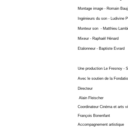
Montage image - Romain Bauja
Ingénieurs du son - Ludivine 
Monteur son - Matthieu Lamb
Mixeur - Raphaël Hénard
Etalonneur - Baptiste Evrard
Une production Le Fresnoy - S
Avec le soutien de la Fondati
Directeur
Alain Fleischer
Coordinateur Cinéma et arts v
François Bonenfant
Accompagnement artistique