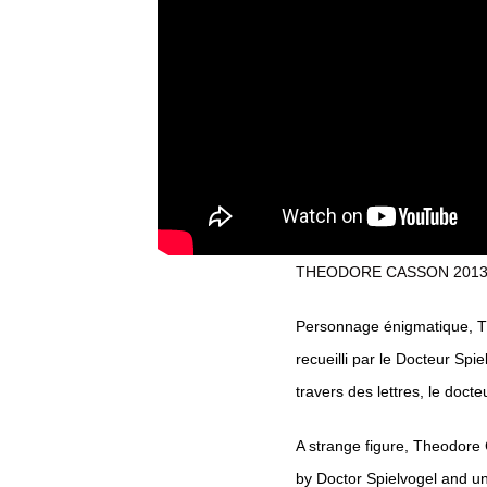
THEODORE CASSON 2013 
Personnage énigmatique, Theo
recueilli par le Docteur Sp
travers des lettres, le doct
A strange figure, Theodore C
by Doctor Spielvogel and u